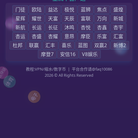
首页
企业背景
企业动态